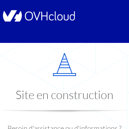
Site en construction
Besoin d'assistance ou d'informations ?